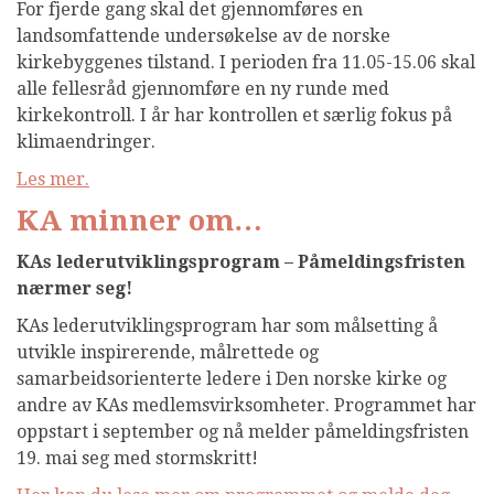
For fjerde gang skal det gjennomføres en
landsomfattende undersøkelse av de norske
kirkebyggenes tilstand. I perioden fra 11.05-15.06 skal
alle fellesråd gjennomføre en ny runde med
kirkekontroll. I år har kontrollen et særlig fokus på
klimaendringer.
Les mer.
KA minner om
…
KAs lederutviklingsprogram – Påmeldingsfristen
nærmer seg!
KAs lederutviklingsprogram har som målsetting å
utvikle inspirerende, målrettede og
samarbeidsorienterte ledere i Den norske kirke og
andre av KAs medlemsvirksomheter. Programmet har
oppstart i september og nå melder påmeldingsfristen
19. mai seg med stormskritt!