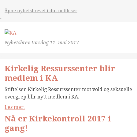
Åpne nyhetsbrevet i din nettleser
&nsbp;
Nyhetsbrev torsdag 11. mai 2017
&nsbp;
Kirkelig Ressurssenter blir
medlem i KA
Stiftelsen Kirkelig Ressurssenter mot vold og seksuelle
overgrep blir nytt medlem i KA.
Les mer.
Nå er Kirkekontroll 2017 i
gang!