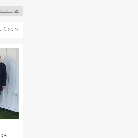
Meld deg av
pril 2023
 KAs