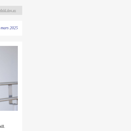
Meld deg av
. mars 2025
ill.