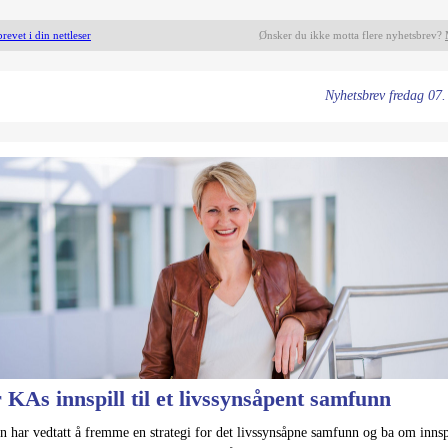
evet i din nettleser
Ønsker du ikke motta flere nyhetsbrev?
Nyhetsbrev
fredag 07
 KAs innspill til et livssynsåpent samfunn
n har vedtatt å fremme en strategi for det livssynsåpne samfunn og ba om innsp