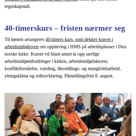
regnskapstall.
40-timerskurs – fristen nærmer seg
Til høsten arrangeres
40-timers kurs, som dekker kravet i
arbeidsmiljøloven
om opplæring i HMS på arbeidsplasser i Den
norske kirke. Kurset vil blant annet ta opp særlige
arbeidsmiljøutfordringer i kirken, arbeidsmiljøfaktorer,
konfliktforståelse, varsling, likestillings- og mangfoldsarbeid,
ytringsklima og rolleavklaring. Påmeldingsfrist 8. august.