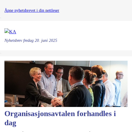
Åpne nyhetsbrevet i din nettleser
&nsbp;
Nyhetsbrev
fredag 20. juni 2025
&nsbp;
Organisasjonsavtalen forhandles i
dag