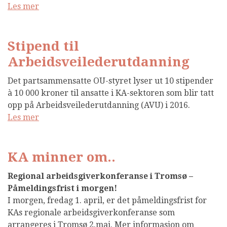
Les mer
Stipend til
Arbeidsveilederutdanning
Det partsammensatte OU-styret lyser ut 10 stipender
à 10 000 kroner til ansatte i KA-sektoren som blir tatt
opp på Arbeidsveilederutdanning (AVU) i 2016.
Les mer
KA minner om..
Regional arbeidsgiverkonferanse i Tromsø –
Påmeldingsfrist i morgen!
I morgen, fredag 1. april, er det påmeldingsfrist for
KAs regionale arbeidsgiverkonferanse som
arrangeres i Tromsø 2.mai. Mer informasjon om