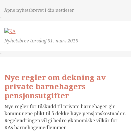
Åpne nyhetsbrevet i din nettleser
&nsbp;
Nyhetsbrev torsdag 31. mars 2016
&nsbp;
Nye regler om dekning av
private barnehagers
pensjonsutgifter
Nye regler for tilskudd til private barnehager gir
kommunene plikt til å dekke høye pensjonskostnader.
Regelendringen vil gi bedre økonomiske vilkår for
KAs barnehagemedlemmer