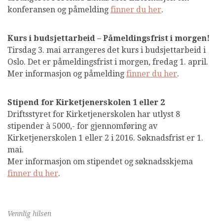
konferansen og påmelding
finner du her
.
Kurs i budsjettarbeid – Påmeldingsfrist i morgen!
Tirsdag 3. mai arrangeres det kurs i budsjettarbeid i
Oslo. Det er påmeldingsfrist i morgen, fredag 1. april.
Mer informasjon og påmelding
finner du her
.
Stipend for Kirketjenerskolen 1 eller 2
Driftsstyret for Kirketjenerskolen har utlyst 8
stipender à 5000,- for gjennomføring av
Kirketjenerskolen 1 eller 2 i 2016. Søknadsfrist er 1.
mai.
Mer informasjon om stipendet og søknadsskjema
finner du her
.
Vennlig hilsen