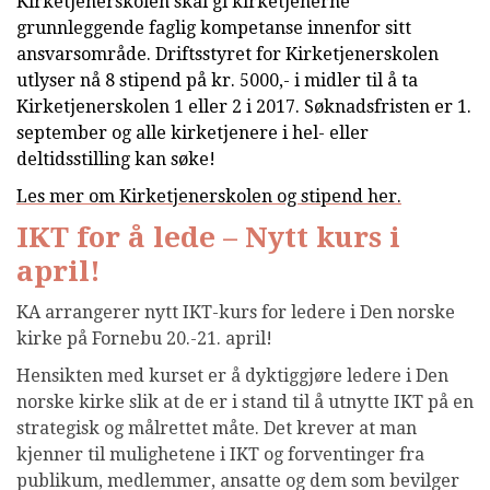
Kirketjenerskolen skal gi kirketjenerne
grunnleggende faglig kompetanse innenfor sitt
ansvarsområde. Driftsstyret for Kirketjenerskolen
utlyser nå 8 stipend på kr. 5000,- i midler til å ta
Kirketjenerskolen 1 eller 2 i 2017. Søknadsfristen er 1.
september og alle kirketjenere i hel- eller
deltidsstilling kan søke!
Les mer om Kirketjenerskolen og stipend her.
IKT for å lede – Nytt kurs i
april!
KA arrangerer nytt IKT-kurs for ledere i Den norske
kirke på Fornebu 20.-21. april!
Hensikten med kurset er å dyktiggjøre ledere i Den
norske kirke slik at de er i stand til å utnytte IKT på en
strategisk og målrettet måte. Det krever at man
kjenner til mulighetene i IKT og forventinger fra
publikum, medlemmer, ansatte og dem som bevilger