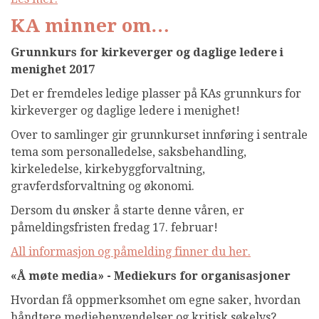
KA minner om…
Grunnkurs for kirkeverger og daglige ledere i
menighet 2017
Det er fremdeles ledige plasser på KAs grunnkurs for
kirkeverger og daglige ledere i menighet!
Over to samlinger gir grunnkurset innføring i sentrale
tema som personalledelse, saksbehandling,
kirkeledelse, kirkebyggforvaltning,
gravferdsforvaltning og økonomi.
Dersom du ønsker å starte denne våren, er
påmeldingsfristen fredag 17. februar!
All informasjon og påmelding finner du her.
«Å møte media» - Mediekurs for organisasjoner
Hvordan få oppmerksomhet om egne saker, hvordan
håndtere mediehenvendelser og kritisk søkelys?