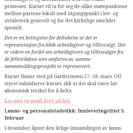
prosesser. Kurset vil ta for seg de ulike møtepunktene
mellom partene lokalt med utgangspunkt i lov- og
avtaleverk generelt og for det kirkelige området
spesielt.
Det er en betingelse for deltakelse at det er
representasjon fra både arbeidsgiver og tillitsvalgt.
Det
er videre en fordel om arbeidsgivere og tillitsvalgte fra
de fellesrådene som omfattes av samme
sammenslåingsprosjekt er representert.
Kurset finner sted på Gardermoen 27.-28. mars. OU-
styret subsidierer kurset, slik at det skal være lav
økonomisk terskel for å delta.
Les mer og meld dere på her.
Lønns- og personalstatistikk: Innleveringsfrist 3.
februar
I desember åpnet den årlige innsamlingen av lønns-