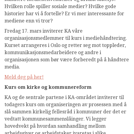
Hvilken rolle spiller sosiale medier? Hvilke gode
historier har vi å fortelle? Er vi mer interessante for
mediene enn vi tror?
Fredag 17. mars inviterer KA våre
organisasjonsmedlemmer til kurs i mediehåndtering.
Kurset arrangeres i Oslo og retter seg mot toppleder,
kommunikasjonsmedarbeidere og andre i
organisasjonen som bør være forberedt på å håndtere
media.
Meld deg på her!
Kurs om kirke og kommunereform
KA og de sentrale partene i KA-området inviterer til
todagers kurs om organiseringen av prosessen med å
slå sammen kirkelig fellesråd i kommuner der det er
vedtatt kommunesammenslåinger. Vi legger
hovedvekt på hvordan samhandling mellom
arbeidsgiver og arbeidstaker ivaretas i slike