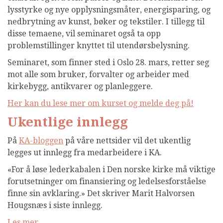
lysstyrke og nye opplysningsmåter, energisparing, og
nedbrytning av kunst, bøker og tekstiler. I tillegg til
disse temaene, vil seminaret også ta opp
problemstillinger knyttet til utendørsbelysning.
Seminaret, som finner sted i Oslo 28. mars, retter seg
mot alle som bruker, forvalter og arbeider med
kirkebygg, antikvarer og planleggere.
Her kan du lese mer om kurset og melde deg på!
Ukentlige innlegg
På
KA-bloggen
på våre nettsider vil det ukentlig
legges ut innlegg fra medarbeidere i KA.
«For å løse lederkabalen i Den norske kirke må viktige
forutsetninger om finansiering og ledelsesforståelse
finne sin avklaring.» Det skriver Marit Halvorsen
Hougsnæs i siste innlegg.
Les mer.