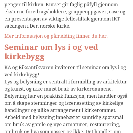
penger til kirken. Kurset gir faglig påfyll gjennom
eksterne foredragsholdere, gruppeoppgaver, case og
en presentasjon av viktige fellestiltak gjennom IKT-
satsingen i Den norske kirke.
Mer informasjon og påmelding finner du her.
Seminar om lys i og ved
kirkebygg
KA og Riksantikvaren inviterer til seminar om lys i og
ved kirkebygg!
Lys og belysning er sentralt i formidling av arkitektur
og kunst, og ikke minst bruk av kirkerommene.
Belysning har en praktisk funksjon, men handler også
om å skape stemninger og iscenesetting av kirkelige
handlinger og ulike arrangement i kirkerommet.
Arbeid med belysning innebærer samtidig spørsmål
om bruk av gamle og nye armaturer, restaurering,
ombruk og hva som passer og ikke. Det handler om