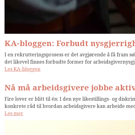
KA-bloggen: Forbudt nysgjerrig
I en rekrutteringsprosess er det avgjørende å få fram sø
det likevel finnes forbudte former for arbeidsgivernysg
Les KA-bloggen
Nå må arbeidsgivere jobbe akti
Fire lover er blitt til én: I den nye likestillings- og disk
konkrete råd til hvordan arbeidsgivere kan arbeide med 
Les mer