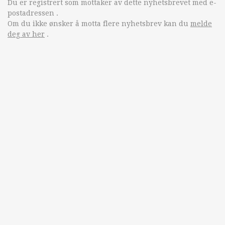
Du er registrert som mottaker av dette nyhetsbrevet med e-
postadressen
.
Om du ikke ønsker å motta flere nyhetsbrev kan du
melde
deg av her
.