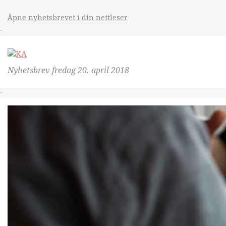
Åpne nyhetsbrevet i din nettleser
&nsbp;
Nyhetsbrev
fredag 20. april 2018
&nsbp;