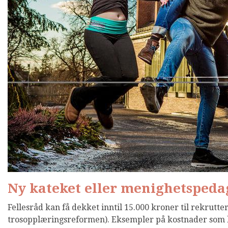
Ny kateket eller menighetspedag
Fellesråd kan få dekket inntil 15.000 kroner til rekrutte
trosopplæringsreformen). Eksempler på kostnader som kan 