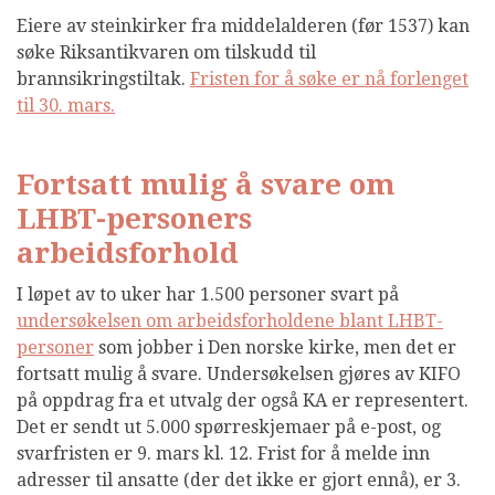
Eiere av steinkirker fra middelalderen (før 1537) kan
søke Riksantikvaren om tilskudd til
brannsikringstiltak.
Fristen for å søke er nå forlenget
til 30. mars.
Fortsatt mulig å svare om
LHBT-personers
arbeidsforhold
I løpet av to uker har 1.500 personer svart på
undersøkelsen om arbeidsforholdene blant LHBT-
personer
som jobber i Den norske kirke, men det er
fortsatt mulig å svare. Undersøkelsen gjøres av KIFO
på oppdrag fra et utvalg der også KA er representert.
Det er sendt ut 5.000 spørreskjemaer på e-post, og
svarfristen er 9. mars kl. 12. Frist for å melde inn
adresser til ansatte (der det ikke er gjort ennå), er 3.