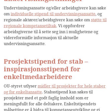
Undervisningsansatte og/eller arbeidsgivere kan søke
om
individuelle stipend til undervisningsansatte
, og
regionale aktører/arbeidsgivere kan søke om
støtte til
regionale kompetansetiltak
. Vi oppfordrer
arbeidsgiverne til å sette seg inn i mulighetene og
videreformidle informasjon til aktuelle
undervisningsansatte.
Prosjektstipend for stab –
inspirasjonsstipend for
enkeltmedarbeidere
OU-styret utlyser
midler til prosjekter for hele staber
og for enkeltansatte
. Stabsstipend kan søkes til
prosjekter med et godt faglig innhold som er
meningsfullt for alle deltakere. Enkeltstipendets
målsetting er å bidra til kompetanseutvikling og gi