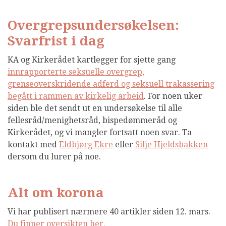
Overgrepsundersøkelsen:
Svarfrist i dag
KA og Kirkerådet kartlegger for sjette gang
innrapporterte seksuelle overgrep,
grenseoverskridende adferd og seksuell trakassering
begått i rammen av kirkelig arbeid
. For noen uker
siden ble det sendt ut en undersøkelse til alle
fellesråd/menighetsråd, bispedømmeråd og
Kirkerådet, og vi mangler fortsatt noen svar. Ta
kontakt med
Eldbjørg Ekre
eller
Silje Hjeldsbakken
dersom du lurer på noe.
Alt om korona
Vi har publisert nærmere 40 artikler siden 12. mars.
Du finner oversikten her.