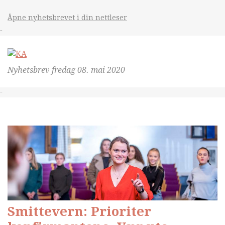
Åpne nyhetsbrevet i din nettleser
&nsbp;
Nyhetsbrev
fredag 08. mai 2020
&nsbp;
Smittevern: Prioriter