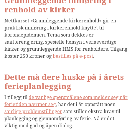
Grunnleggende innføring i
renhold av kirker
Nettkurset «Grunnleggende kirkerenhold» gir en
praktisk innføring i kirkerenhold knyttet til
koronaepidemien. Tema som dekkes er
smitterengjøring, spesielle hensyn i verneverdige
kirker og grunnleggende HMS for renholdere. Tilgang
koster 250 kroner og
bestilles på e-post
.
Dette må dere huske på i årets
ferieplanlegging
I tillegg til
de vanlige spørsmålene som melder seg når
ferietiden nærmer seg
, har det i år oppstått noen
særlige problemstillinger
som stiller ekstra krav til
planlegging og gjennomføring av ferie. Nå er det
viktig med god og åpen dialog.