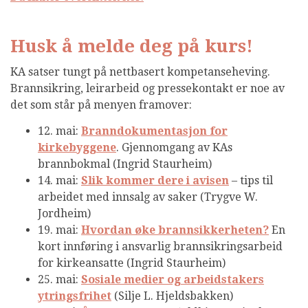
Husk å melde deg på kurs!
KA satser tungt på nettbasert kompetanseheving.
Brannsikring, leirarbeid og pressekontakt er noe av
det som står på menyen framover:
12. mai:
Branndokumentasjon for
kirkebyggene
. Gjennomgang av KAs
brannbokmal (Ingrid Staurheim)
14. mai:
Slik kommer dere i avisen
– tips til
arbeidet med innsalg av saker (Trygve W.
Jordheim)
19. mai:
Hvordan øke brannsikkerheten?
En
kort innføring i ansvarlig brannsikringsarbeid
for kirkeansatte (Ingrid Staurheim)
25. mai:
Sosiale medier og arbeidstakers
ytringsfrihet
(Silje L. Hjeldsbakken)