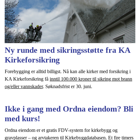
Ny runde med sikringsstøtte fra KA
Kirkeforsikring
Forebygging er alltid billigst. Nå kan alle kirker med forsikring i
KA Kirkeforsikring få
inntil 100.000 kroner til sikring mot brann
og/eller vannskader
. Søknadsfrist er 30. juni.
Ikke i gang med Ordna eiendom? Bli
med kurs!
Ordna eiendom er et gratis FDV-system for kirkebygg og
gravplasser – og arvtakeren til Kirkebyggdatabasen. Et fire timers